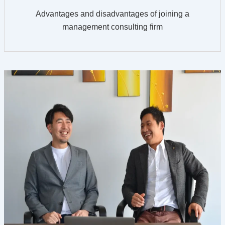
Advantages and disadvantages of joining a
management consulting firm