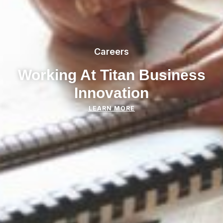
Careers
Working At Titan Business
Innovation
LEARN MORE